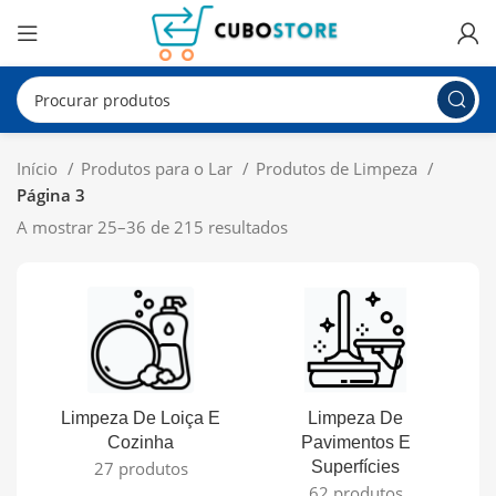
Início
Produtos para o Lar
Produtos de Limpeza
Página 3
A mostrar 25–36 de 215 resultados
Limpeza De Loiça E
Limpeza De
L
Cozinha
Pavimentos E
27 produtos
Superfícies
62 produtos