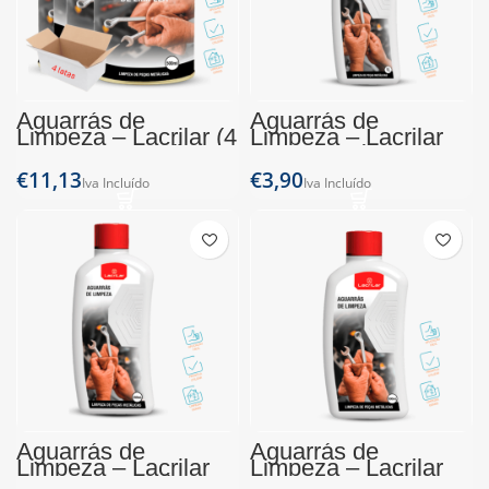
Aguarrás de
Aguarrás de
Limpeza – Lacrilar (4
Limpeza – Lacrilar
Latas de 500ml)
(Frasco 1L)
€
€
Aguarrás de
Aguarrás de
Limpeza – Lacrilar
Limpeza – Lacrilar
(Frasco 250ml)
(Frasco 500ml)