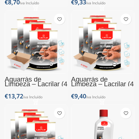
€
€
Aguarrás de
Aguarrás de
Limpeza – Lacrilar (4
Limpeza – Lacrilar (4
Latas de 1L)
Latas de 250ml)
€
€