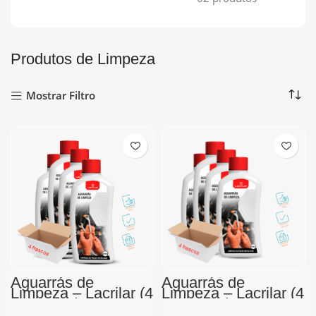
Produtos de Limpeza
Mostrar Filtro
Aguarrás de
Aguarrás de
Limpeza – Lacrilar (4
Limpeza – Lacrilar (4
Frascos de 250ml)
Frascos de 500ml)