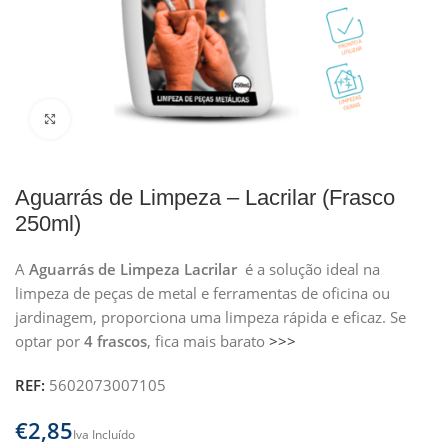
Clique para ampliar
Aguarrás de Limpeza – Lacrilar (Frasco
250ml)
A
Aguarrás de Limpeza Lacrilar
é a solução ideal na
limpeza de peças de metal e ferramentas de oficina ou
jardinagem, proporciona uma limpeza rápida e eficaz. Se
optar por
4 frascos
, fica mais barato
>>>
REF:
5602073007105
€