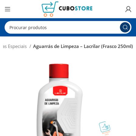
zas Especiais
Aguarrás de Limpeza – Lacrilar (Frasco 250ml)