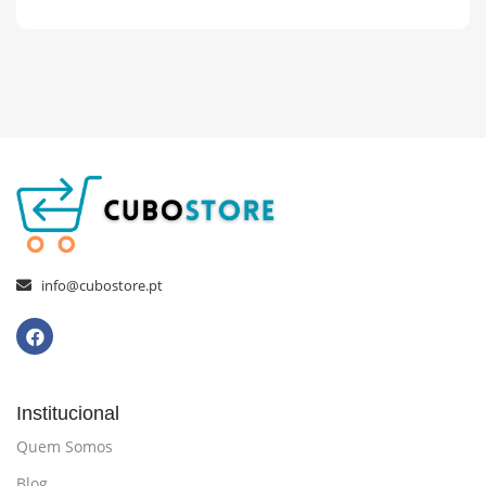
info@cubostore.pt
Institucional
Quem Somos
Blog