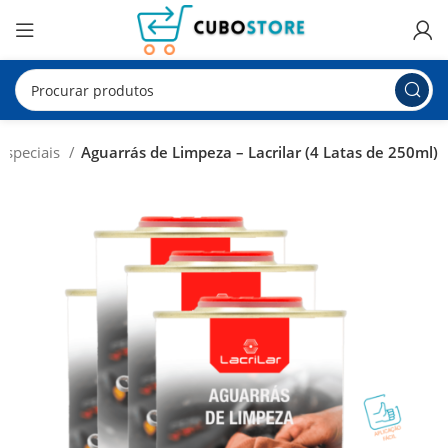
Especiais
Aguarrás de Limpeza – Lacrilar (4 Latas de 250ml)