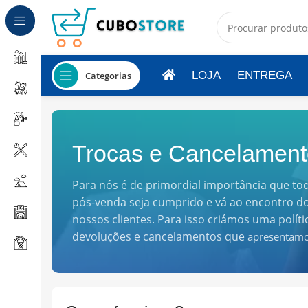
LOJA
ENTREGA
Categorias
Trocas e Cancelament
Para nós é de primordial importância que to
pós-venda seja cumprido e vá ao encontro do
nossos clientes. Para isso criámos uma políti
devoluções e cancelamentos que
apresentamo