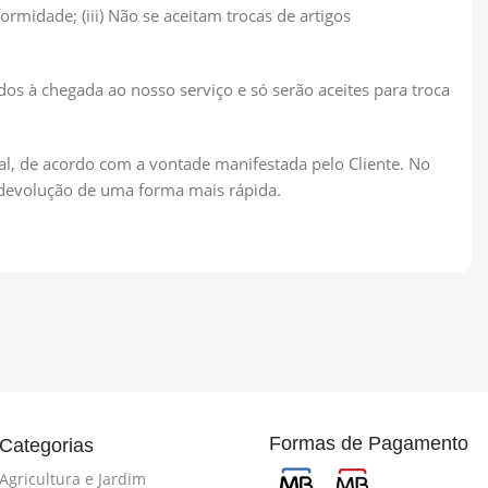
ormidade; (iii) Não se aceitam trocas de artigos
dos à chegada ao nosso serviço e só serão aceites para troca
ual, de acordo com a vontade manifestada pelo Cliente. No
a devolução de uma forma mais rápida.
Formas de Pagamento
Categorias
Agricultura e Jardim