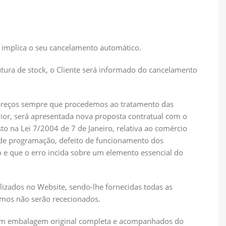
 implica o seu cancelamento automático.
tura de stock, o Cliente será informado do cancelamento
s preços sempre que procedemos ao tratamento das
rior, será apresentada nova proposta contratual com o
 na Lei 7/2004 de 7 de Janeiro, relativa ao comércio
o de programação, defeito de funcionamento dos
 e que o erro incida sobre um elemento essencial do
ilizados no Website, sendo-lhe fornecidas todas as
smos não serão rececionados.
o, com embalagem original completa e acompanhados do