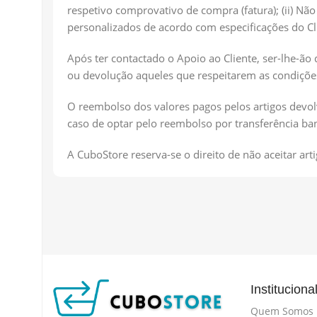
respetivo comprovativo de compra (fatura); (ii) Não
personalizados de acordo com especificações do Cl
Após ter contactado o Apoio ao Cliente, ser-lhe-ão 
ou devolução aqueles que respeitarem as condiçõe
O reembolso dos valores pagos pelos artigos devolv
caso de optar pelo reembolso por transferência ba
A CuboStore reserva-se o direito de não aceitar a
Instituciona
Quem Somos