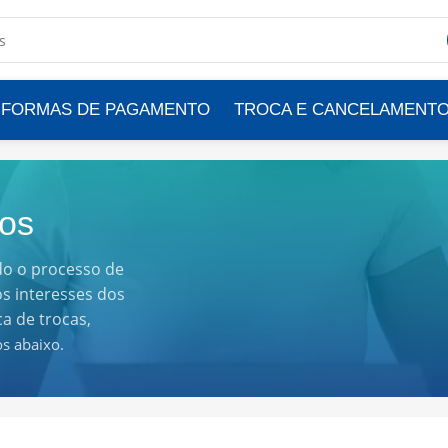
FORMAS DE PAGAMENTO
TROCA E CANCELAMENT
os
do o processo de
s interesses dos
ca de trocas,
s abaixo.