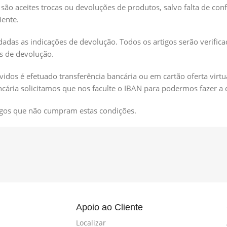
 são aceites trocas ou devoluções de produtos, salvo falta de conf
iente.
dadas as indicações de devolução. Todos os artigos serão verifica
s de devolução.
idos é efetuado transferência bancária ou em cartão oferta virt
ncária solicitamos que nos faculte o IBAN para podermos fazer 
rtigos que não cumpram estas condições.
l
Apoio ao Cliente
Localizar