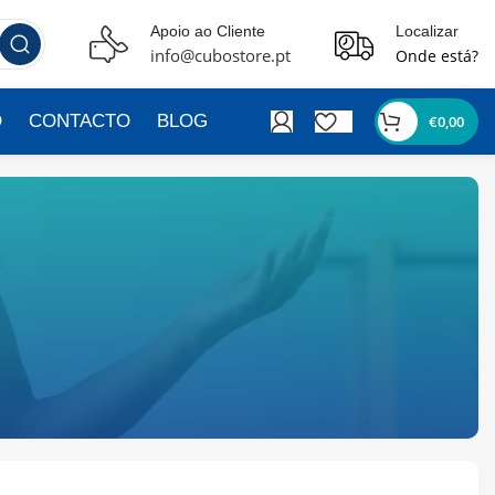
Apoio ao Cliente
Localizar
info@cubostore.pt
Onde está?
O
CONTACTO
BLOG
€
0,00