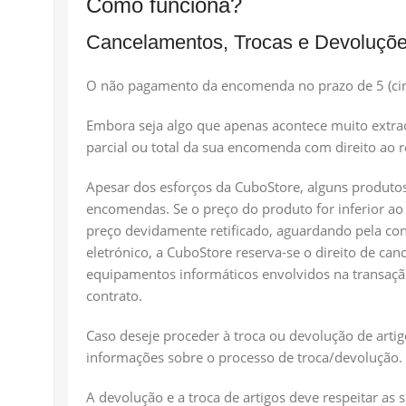
Como funciona?
Cancelamentos, Trocas e Devoluçõ
O não pagamento da encomenda no prazo de 5 (cinc
Embora seja algo que apenas acontece muito extrao
parcial ou total da sua encomenda com direito ao 
Apesar dos esforços da CuboStore, alguns produto
encomendas. Se o preço do produto for inferior ao
preço devidamente retificado, aguardando pela co
eletrónico, a CuboStore reserva-se o direito de c
equipamentos informáticos envolvidos na transação
contrato.
Caso deseje proceder à troca ou devolução de artig
informações sobre o processo de troca/devolução.
A devolução e a troca de artigos deve respeitar a