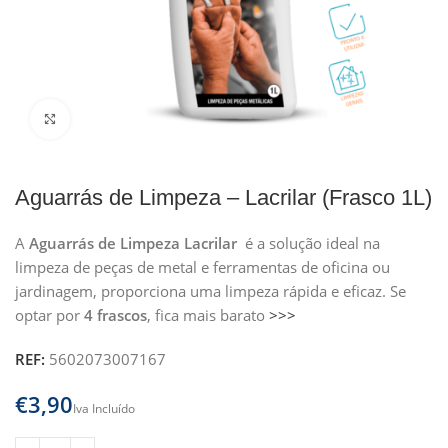
Clique para ampliar
Aguarrás de Limpeza – Lacrilar (Frasco 1L)
A
Aguarrás de Limpeza Lacrilar
é a solução ideal na
limpeza de peças de metal e ferramentas de oficina ou
jardinagem, proporciona uma limpeza rápida e eficaz. Se
optar por
4 frascos
, fica mais barato
>>>
REF:
5602073007167
€