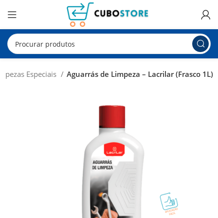
mpezas Especiais
Aguarrás de Limpeza – Lacrilar (Frasco 1L)