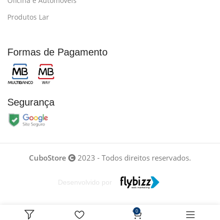
Oficina e Automóveis
Produtos Lar
Formas de Pagamento
Segurança
CuboStore
2023 - Todos direitos reservados.
Desenvolvido por
0