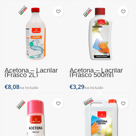
Acetona – Lacrilar
Acetona – Lacrilar
(Frasco 2L)
(Frasco 500ml)
€
€