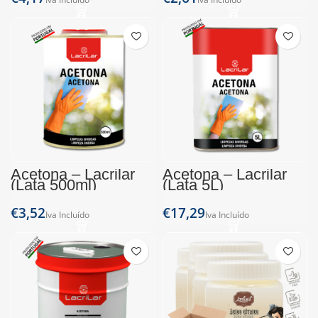
Acetona – Lacrilar
Acetona – Lacrilar
(Lata 500ml)
(Lata 5L)
€
€