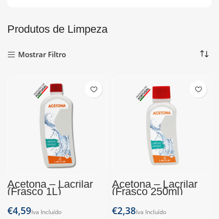
Produtos de Limpeza
Mostrar Filtro
Acetona – Lacrilar
Acetona – Lacrilar
(Frasco 1L)
(Frasco 250ml)
€
€