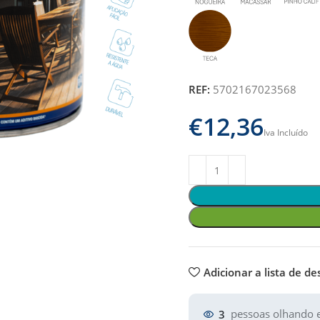
REF:
5702167023568
€
Adicionar a lista de de
3
pessoas olhando e