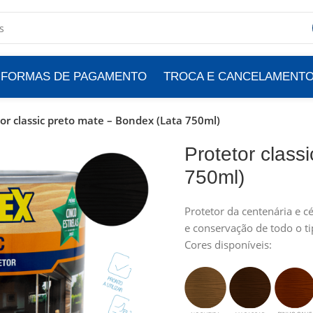
FORMAS DE PAGAMENTO
TROCA E CANCELAMENT
or classic preto mate – Bondex (Lata 750ml)
Protetor class
750ml)
Protetor da centenária e 
e conservação de todo o t
Cores disponíveis: