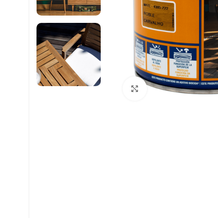
Clique para ampliar