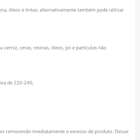
a, óleos e tintas; alternativamente também pode utilizar
 verniz, ceras, resinas, óleos, pó e partículas não
ixa de 220-240;
pêlos removendo imediatamente o excesso de produto. Deixar