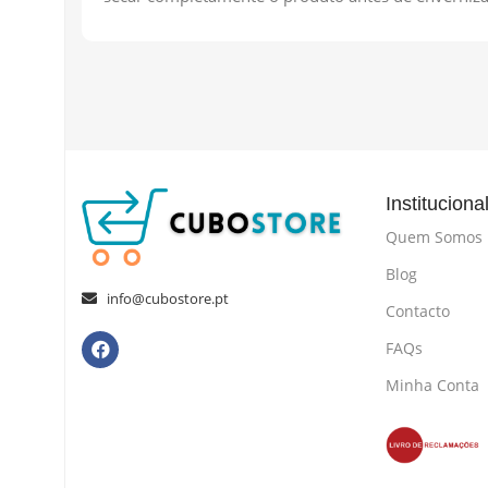
Instituciona
Quem Somos
Blog
info@cubostore.pt
Contacto
FAQs
Minha Conta