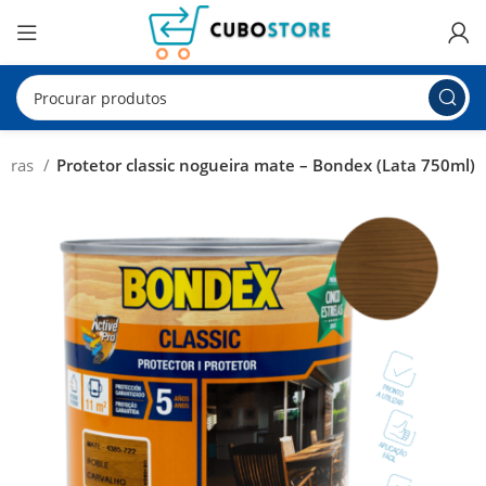
eiras
Protetor classic nogueira mate – Bondex (Lata 750ml)