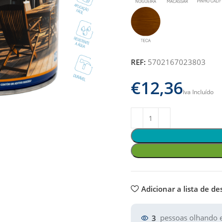
REF:
5702167023803
€
Adicionar a lista de de
3
pessoas olhando e