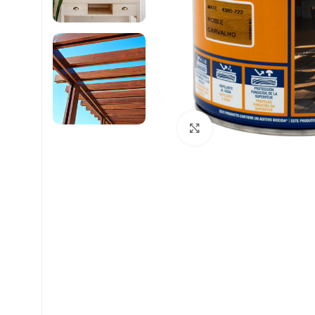
Clique para ampliar