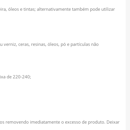
a, óleos e tintas; alternativamente também pode utilizar
 verniz, ceras, resinas, óleos, pó e partículas não
ixa de 220-240;
pêlos removendo imediatamente o excesso de produto. Deixar