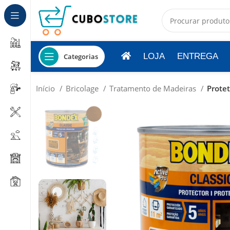
LOJA
ENTREGA
Categorias
Início
Bricolage
Tratamento de Madeiras
Protet