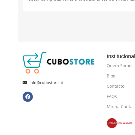
Instituciona
Quem Somos
Blog
info@cubostore.pt
Contacto
FAQs
Minha Conta