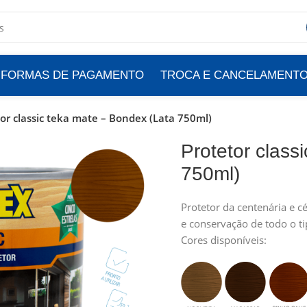
FORMAS DE PAGAMENTO
TROCA E CANCELAMENT
or classic teka mate – Bondex (Lata 750ml)
Protetor class
750ml)
Protetor da centenária e 
e conservação de todo o t
Cores disponíveis: