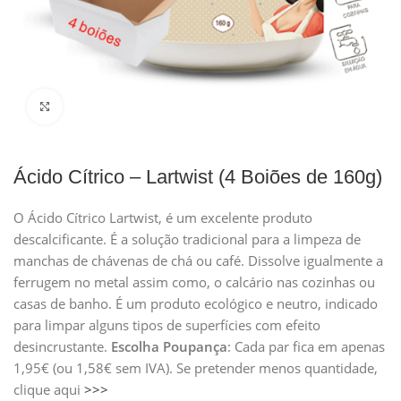
Clique para ampliar
Ácido Cítrico – Lartwist (4 Boiões de 160g)
O Ácido Cítrico Lartwist, é um excelente produto
descalcificante. É a solução tradicional para a limpeza de
manchas de chávenas de chá ou café. Dissolve igualmente a
ferrugem no metal assim como, o calcário nas cozinhas ou
casas de banho. É um produto ecológico e neutro, indicado
para limpar alguns tipos de superfícies com efeito
desincrustante.
Escolha
Poupança
: Cada par fica em apenas
1,95€ (ou 1,58€ sem IVA). Se pretender menos quantidade,
clique aqui
>>>