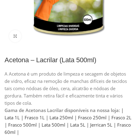
Clique para ampliar
Acetona – Lacrilar (Lata 500ml)
A Acetona é um produto de limpeza e secagem de objetos
de vidro, eficaz na remoção de manchas difíceis de tecidos
tais como nódoas de óleo, cera, alcatrão e nódoas de
gordura. Também retira fácil e eficazmente tinta e vários
tipos de cola.
Gama de Acetonas Lacrilar disponíveis na nossa loja:
|
Lata 1L |
Frasco 1L |
Lata 250ml |
Frasco 250ml |
Frasco 2L
|
Frasco 500ml |
Lata 500ml |
Lata 5L |
Jerrican 5L |
Frasco
60ml |