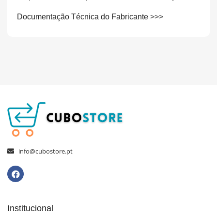
Documentação Técnica do Fabricante
>>>
info@cubostore.pt
Institucional