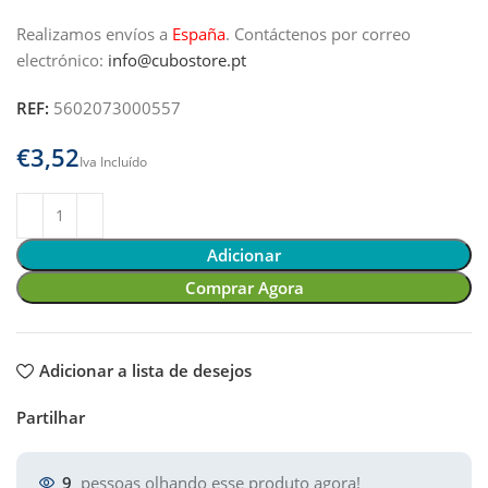
Realizamos envíos a
España
.
Contáctenos por correo
electrónico:
info@cubostore.pt
REF:
5602073000557
€
Adicionar
Comprar Agora
Adicionar a lista de desejos
Partilhar
9
pessoas olhando esse produto agora!