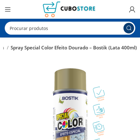
ura
Spray Special Color Efeito Dourado – Bostik (Lata 400ml)