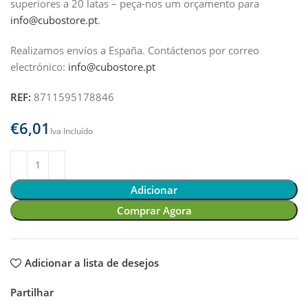
superiores a 20 latas – peça-nos um orçamento para
info@cubostore.pt
.
Realizamos envíos a España.
Contáctenos por correo
electrónico:
info@cubostore.pt
REF:
8711595178846
€
Adicionar
Comprar Agora
Adicionar a lista de desejos
Partilhar