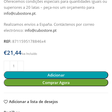
Oferecemos condições especiais para quantidades iguais ou
superiores a 20 latas – peça-nos um orçamento para
info@cubostore.pt
.
Realizamos envíos a España.
Contáctenos por correo
electrónico:
info@cubostore.pt
REF:
8711595178846x4
€
Adicionar
Comprar Agora
Adicionar a lista de desejos