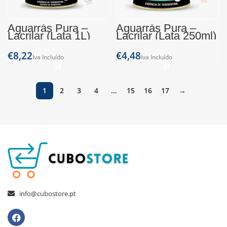
Aguarrás Pura –
Aguarrás Pura –
Lacrilar (Lata 1L)
Lacrilar (Lata 250ml)
€
€
1
2
3
4
…
15
16
17
→
info@cubostore.pt