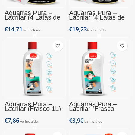
Aguarrás Pura –
Aguarrás Pura –
Lacrilar (4 Latas de
Lacrilar (4 Latas de
250ml)
500ml)
€
€
Aguarrás Pura –
Aguarrás Pura –
Lacrilar (Frasco 1L)
Lacrilar (Frasco
250ml)
€
€