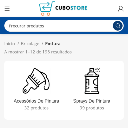
Início
Bricolage
Pintura
A mostrar 1–12 de 196 resultados
Acessórios De Pintura
Sprays De Pintura
32 produtos
99 produtos