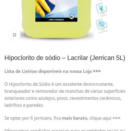
Clique para ampliar
Hipoclorito de sódio – Lacrilar (Jerrican 5L)
Lista de Lixívias disponíveis na nossa Loja
>>>
O Hipoclorito de Sódio é um excelente desincrustante,
branqueador e removedor de manchas de várias superfícies
exteriores como azulejos, pisos, revestimentos cerâmicos,
ladrilhos e paredes.
Se optar por 6 jerricans, fica
mais barato
, clique aqui
>>>
Oferecemos condições especiais para quantidades iguais ou