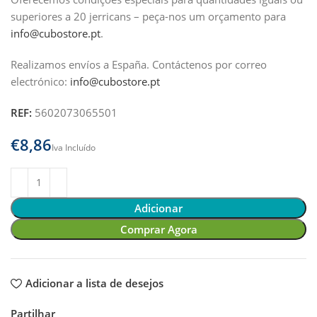
superiores a 20 jerricans – peça-nos um orçamento para
info@cubostore.pt
.
Realizamos envíos a España.
Contáctenos por correo
electrónico:
info@cubostore.pt
REF:
5602073065501
€
Adicionar
Comprar Agora
Adicionar a lista de desejos
Partilhar