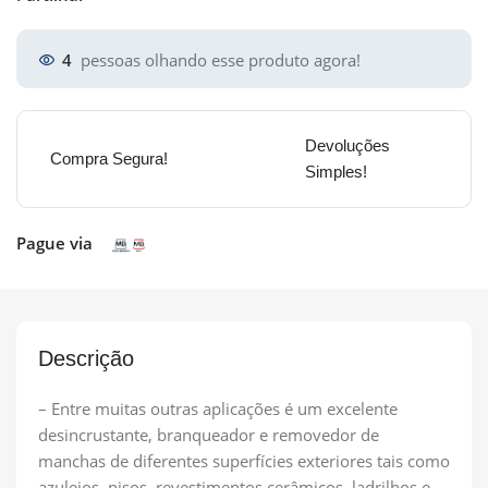
4
pessoas olhando esse produto agora!
Devoluções
Compra Segura!
Simples!
Pague via
Descrição
– Entre muitas outras aplicações é um excelente
desincrustante, branqueador e removedor de
manchas de diferentes superfícies exteriores tais como
azulejos, pisos, revestimentos cerâmicos, ladrilhos e