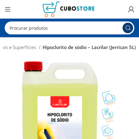
tos e Superfícies
Hipoclorito de sódio – Lacrilar (Jerrican 5L)