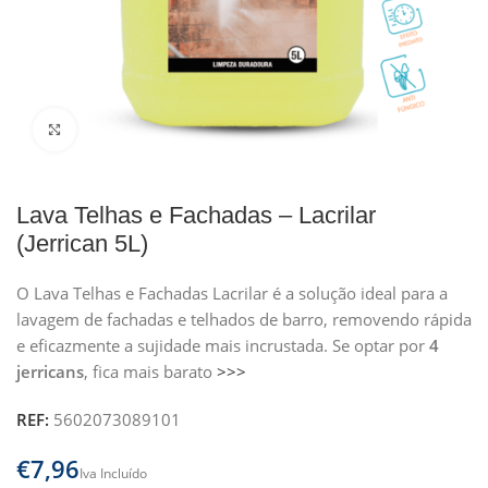
Clique para ampliar
Lava Telhas e Fachadas – Lacrilar
(Jerrican 5L)
O Lava Telhas e Fachadas Lacrilar é a solução ideal para a
lavagem de fachadas e telhados de barro, removendo rápida
e eficazmente a sujidade mais incrustada. Se optar por
4
jerricans
, fica mais barato
>>>
REF:
5602073089101
€