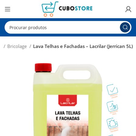
io
Bricolage
Lava Telhas e Fachadas – Lacrilar (Jerrican 5L)