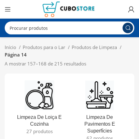
Início
Produtos para o Lar
Produtos de Limpeza
Página 14
A mostrar 157–168 de 215 resultados
Limpeza De Loiça E
Limpeza De
L
Cozinha
Pavimentos E
27 produtos
Superfícies
62 produtos