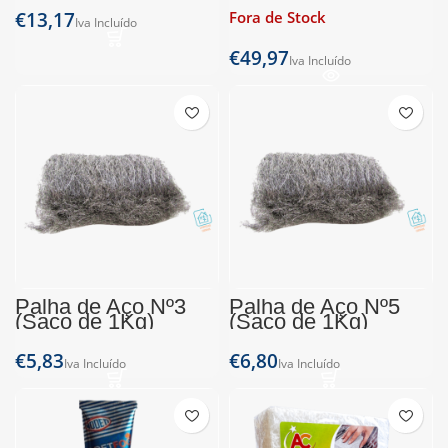
€
Fora de Stock
€
Palha de Aço Nº3
Palha de Aço Nº5
(Saco de 1Kg)
(Saco de 1Kg)
€
€