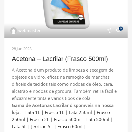
0
webmaster
28 Jun 2023
Acetona – Lacrilar (Frasco 500ml)
A Acetona é um produto de limpeza e secagem de
objetos de vidro, eficaz na remoção de manchas
difíceis de tecidos tais como nódoas de óleo, cera,
alcatrão e nódoas de gordura. Também retira fácil e
eficazmente tinta e vários tipos de cola.
Gama de Acetonas Lacrilar disponíveis na nossa
loja:
| Lata 1L |
Frasco 1L |
Lata 250ml |
Frasco
250ml |
Frasco 2L |
Frasco 500ml |
Lata 500ml |
Lata 5L |
Jerrican 5L |
Frasco 60ml |