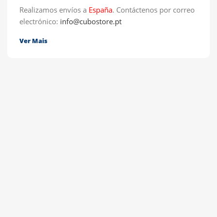
Realizamos envíos a
España
.
Contáctenos por correo
electrónico:
info@cubostore.pt
Ver Mais