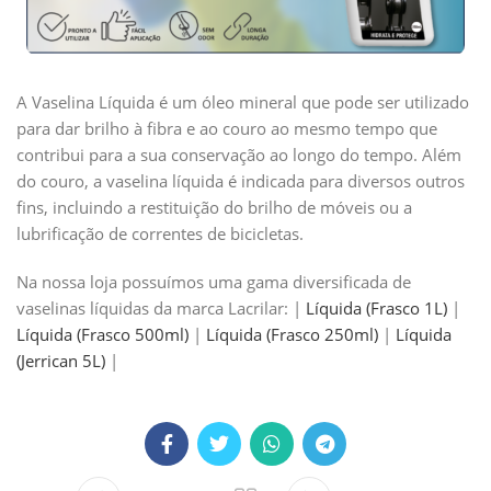
A Vaselina Líquida é um óleo mineral que pode ser utilizado
para dar brilho à fibra e ao couro ao mesmo tempo que
contribui para a sua conservação ao longo do tempo. Além
do couro, a vaselina líquida é indicada para diversos outros
fins, incluindo a restituição do brilho de móveis ou a
lubrificação de correntes de bicicletas.
Na nossa loja possuímos uma gama diversificada de
vaselinas líquidas da marca Lacrilar:
|
Líquida (Frasco 1L)
|
Líquida (Frasco 500ml)
|
Líquida (Frasco 250ml)
|
Líquida
(Jerrican 5L)
|