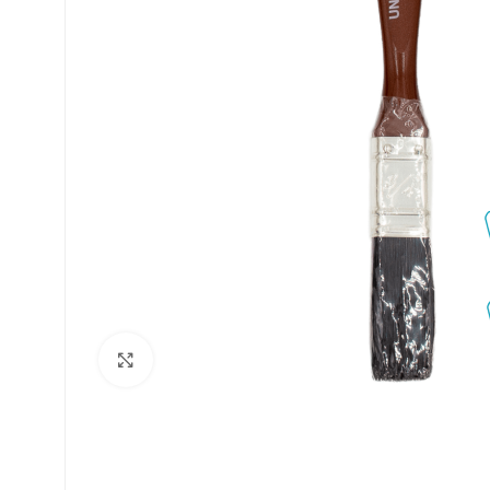
Clique para ampliar