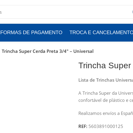
FORMAS DE PAGAMENTO
TROCA E CANCELAMENT
Trincha Super Cerda Preta 3/4″ – Universal
Trincha Super 
Lista de Trinchas Univers
A Trincha Super da Univer
confortável de plástico e c
Realizamos envíos a Españ
REF:
5603891000125