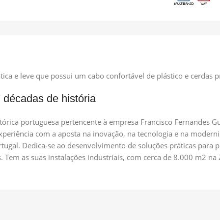
ica e leve que possui um cabo confortável de plástico e cerdas p
 décadas de história
tórica portuguesa pertencente à empresa Francisco Fernandes Gu
experiência com a aposta na inovação, na tecnologia e na modern
tugal. Dedica-se ao desenvolvimento de soluções práticas para pro
s. Tem as suas instalações industriais, com cerca de 8.000 m2 na 