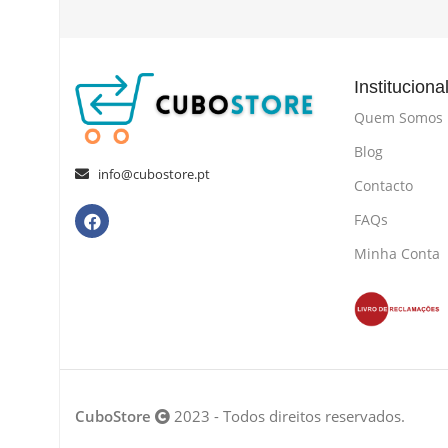
Instituciona
Quem Somos
Blog
info@cubostore.pt
Contacto
FAQs
Minha Conta
CuboStore
2023 - Todos direitos reservados.