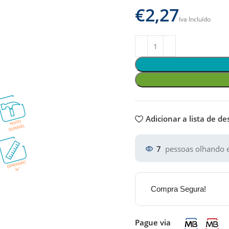
€
Adicionar a lista de de
7
pessoas olhando e
Compra Segura!
Pague via