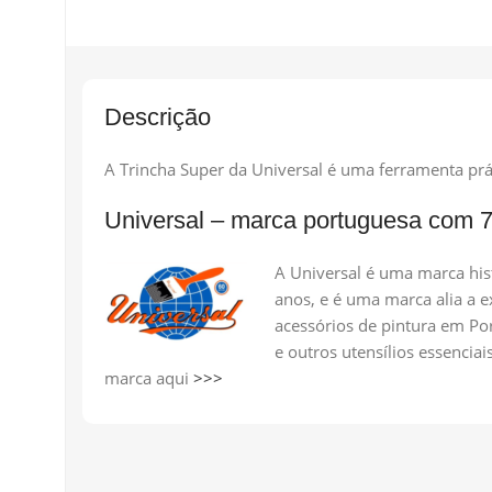
Descrição
A Trincha Super da Universal é uma ferramenta prát
Universal – marca portuguesa com 7
A Universal é uma marca his
anos, e é uma marca alia a 
acessórios de pintura em Por
e outros utensílios essenciai
marca aqui
>>>