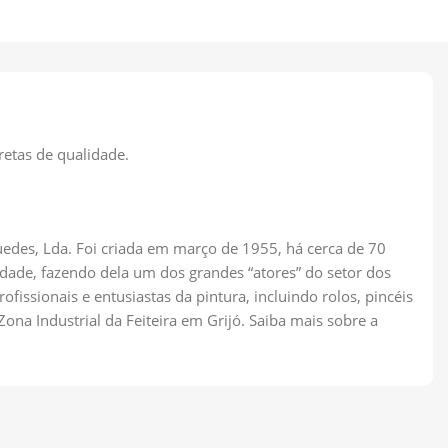
retas de qualidade.
edes, Lda. Foi criada em março de 1955, há cerca de 70
idade, fazendo dela um dos grandes “atores” do setor dos
fissionais e entusiastas da pintura, incluindo rolos, pincéis
Zona Industrial da Feiteira em Grijó. Saiba mais sobre a