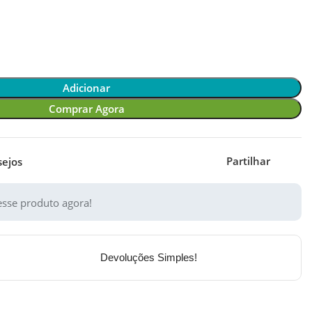
Adicionar
Comprar Agora
Partilhar
sejos
sse produto agora!
Devoluções Simples!