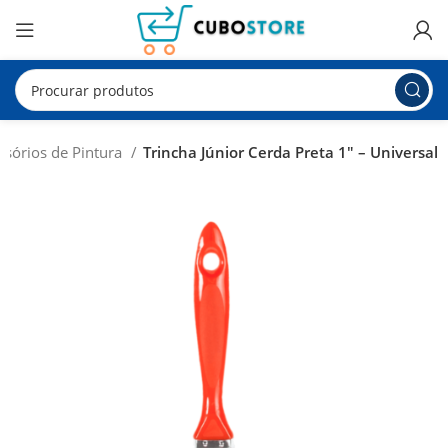
ssórios de Pintura
Trincha Júnior Cerda Preta 1″ – Universal