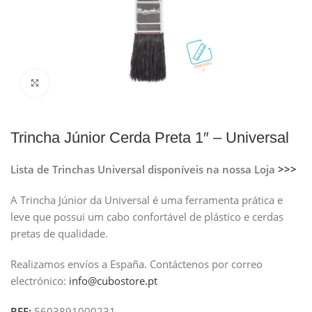
Clique para ampliar
Trincha Júnior Cerda Preta 1″ – Universal
Lista de Trinchas Universal disponíveis na nossa Loja
>>>
A Trincha Júnior da Universal é uma ferramenta prática e
leve que possui um cabo confortável de plástico e cerdas
pretas de qualidade.
Realizamos envíos a España.
Contáctenos por correo
electrónico:
info@cubostore.pt
REF:
5603891000231