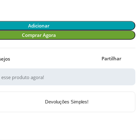
Adicionar
Comprar Agora
Partilhar
sejos
 esse produto agora!
Devoluções Simples!