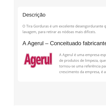
Descrição
O Tira Gorduras é um excelente desengordurante qu
lavagem, para retirar as nódoas mais difíceis.
A Agerul – Conceituado fabricant
A Agerul é uma empresa espa
de produtos de limpeza, quer
tornou-se uma referência pa
crescimento da empresa, é a