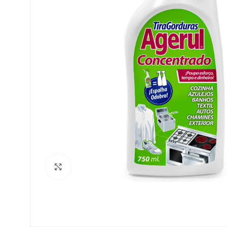
Clique para ampliar