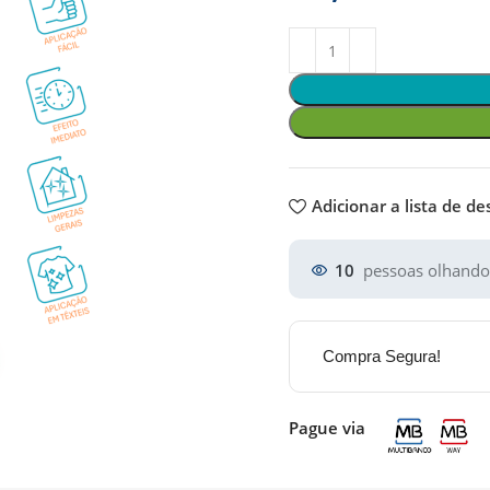
Adicionar a lista de de
10
pessoas olhando
Compra Segura!
Pague via