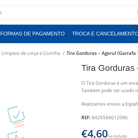
FORMAS DE PAGAMENTO
TROCA E CANCELAMENT
Limpeza de Loiça e Cozinha
Tira Gorduras – Agerul (Garrafa
Tira Gorduras 
O Tira Gorduras é um exce
Também pode ser usado nos 
Realizamos envíos a Españ
REF:
8420568012086
€