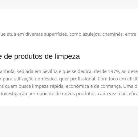
e atua em diversas superfícies, como azulejos, chaminés, entre
e de produtos de limpeza
nhola, sediada em Sevilha e que se dedica, desde 1979, ao dese
 para utilização doméstica, quer profissional. Com foco em eficiê
ra quem busca limpeza rápida, económica e de confiança. Uma da
 investigação permanente de novos produtos, cada vez mais efic