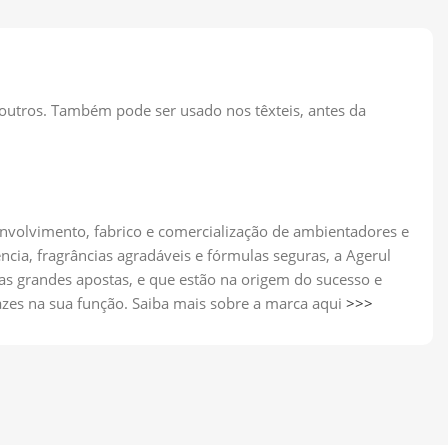
 outros. Também pode ser usado nos têxteis, antes da
nvolvimento, fabrico e comercialização de ambientadores e
ncia, fragrâncias agradáveis e fórmulas seguras, a Agerul
s grandes apostas, e que estão na origem do sucesso e
azes na sua função. Saiba mais sobre a marca aqui
>>>