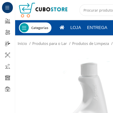
LOJA
ENTREGA
Categorias
Início
Produtos para o Lar
Produtos de Limpeza