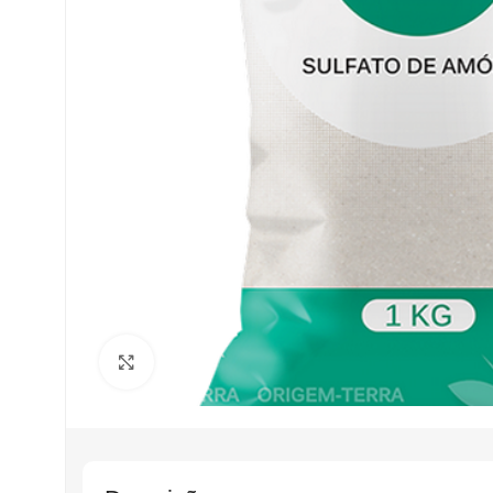
Clique para ampliar