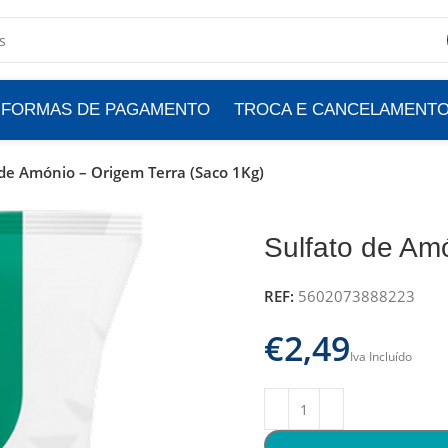
FORMAS DE PAGAMENTO
TROCA E CANCELAMENT
 de Amónio – Origem Terra (Saco 1Kg)
Sulfato de Am
REF:
5602073888223
€