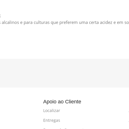
;
s alcalinos e para culturas que preferem uma certa acidez e em s
l
Apoio ao Cliente
Localizar
Entregas