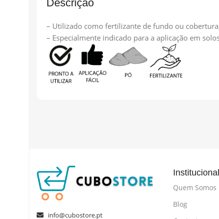
Descrição
– Utilizado como fertilizante de fundo ou cobertura
– Especialmente indicado para a aplicação em solo
Instituciona
Quem Somos
Blog
info@cubostore.pt