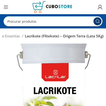
 e Enxertias
Lacrikote (Flitekote) – Origem Terra (Lata 5Kg)