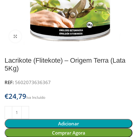
Clique para ampliar
Lacrikote (Flitekote) – Origem Terra (Lata
5Kg)
REF:
5602073636367
€
Adicionar
Comprar Agora