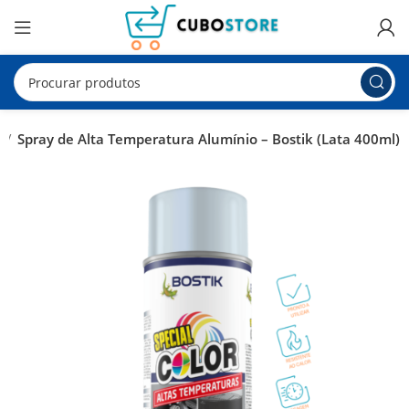
a
Spray de Alta Temperatura Alumínio – Bostik (Lata 400ml)