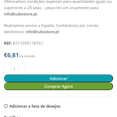
Oferecemos condições especiais para quantidades iguais ou
superiores a 20 latas – peça-nos um orçamento para
info@cubostore.pt
.
Realizamos envíos a España.
Contáctenos por correo
electrónico:
info@cubostore.pt
REF:
8711595178761
€
Adicionar
Comprar Agora
Adicionar a lista de desejos