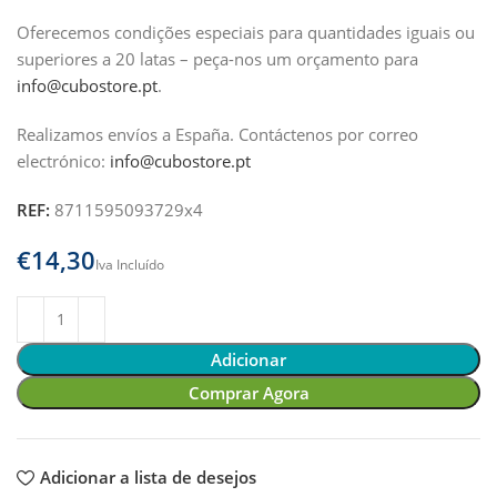
Oferecemos condições especiais para quantidades iguais ou
superiores a 20 latas – peça-nos um orçamento para
info@cubostore.pt
.
Realizamos envíos a España.
Contáctenos por correo
electrónico:
info@cubostore.pt
REF:
8711595093729x4
€
Adicionar
Comprar Agora
Adicionar a lista de desejos