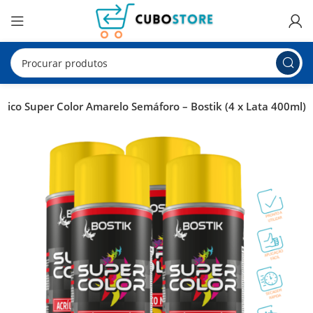
rílico Super Color Amarelo Semáforo – Bostik (4 x Lata 400ml)