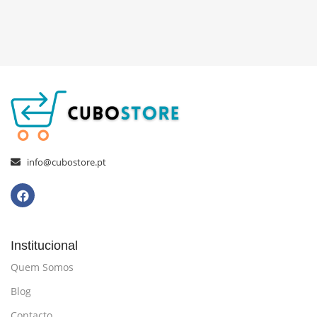
info@cubostore.pt
Institucional
Quem Somos
Blog
Contacto