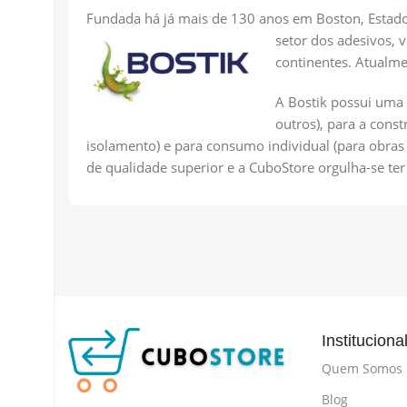
Fundada há já mais de 130 anos em Boston, Estado
setor dos adesivos, 
continentes. Atualme
A Bostik possui uma 
outros), para a cons
isolamento) e para consumo individual (para obras d
de qualidade superior e a CuboStore orgulha-se t
Instituciona
Quem Somos
Blog