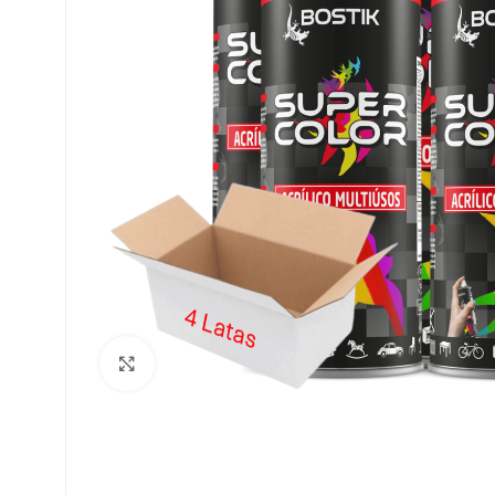
Clique para ampliar