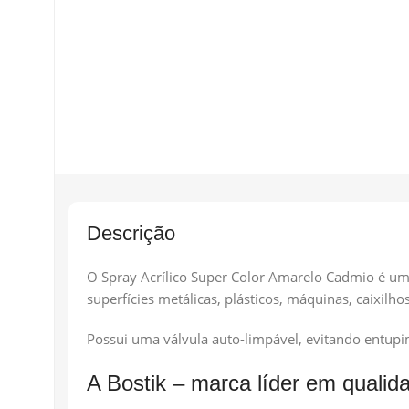
Descrição
O Spray Acrílico Super Color Amarelo Cadmio é uma
superfícies metálicas, plásticos, máquinas, caixilhos
Possui uma válvula auto-limpável, evitando entupim
A Bostik – marca líder em qualid