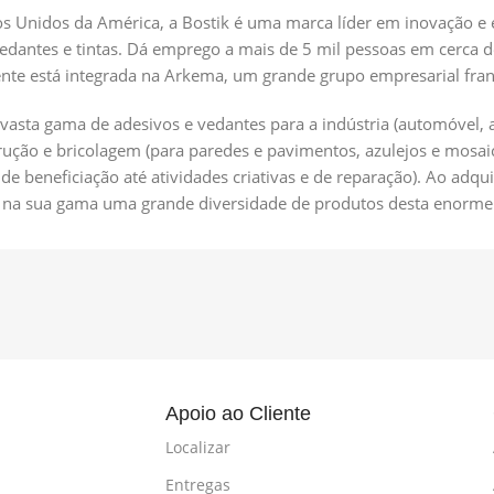
s Unidos da América, a Bostik é uma marca líder em inovação e
vedantes e tintas. Dá emprego a mais de 5 mil
pessoas em cerca de
nte está integrada na Arkema, um grande grupo empresarial francê
vasta gama de adesivos e vedantes para a indústria (automóvel, a
trução e bricolagem (para paredes e pavimentos, azulejos e mos
e beneficiação até atividades criativas e de reparação). Ao adqui
er na sua gama uma grande diversidade de produtos desta enorme
l
Apoio ao Cliente
Localizar
Entregas