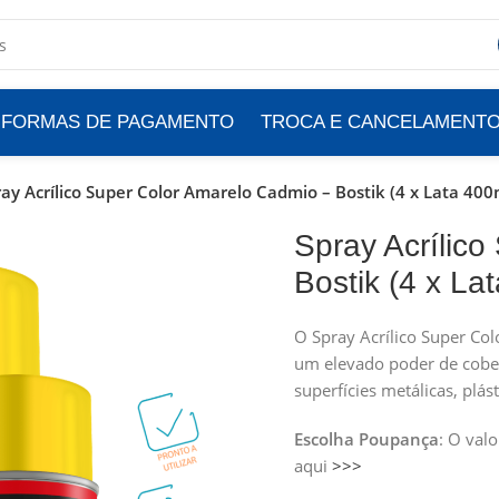
FORMAS DE PAGAMENTO
TROCA E CANCELAMENT
ay Acrílico Super Color Amarelo Cadmio – Bostik (4 x Lata 400
Spray Acrílic
Bostik (4 x La
O Spray Acrílico Super Co
um elevado poder de cober
superfícies metálicas, plás
Escolha Poupança
: O val
aqui
>>>