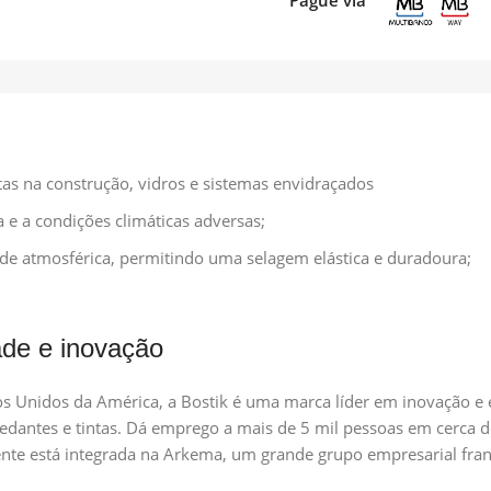
Pague via
untas na construção, vidros e sistemas envidraçados
 e a condições climáticas adversas;
e atmosférica, permitindo uma selagem elástica e duradoura;
ade e inovação
s Unidos da América, a Bostik é uma marca líder em inovação e
vedantes e tintas. Dá emprego a mais de 5 mil
pessoas em cerca de
nte está integrada na Arkema, um grande grupo empresarial francê