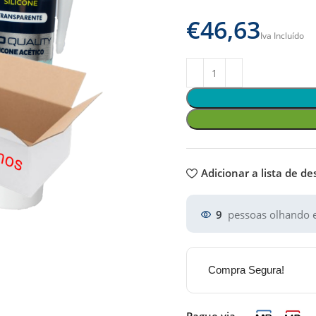
€
Adicionar a lista de de
9
pessoas olhando e
Compra Segura!