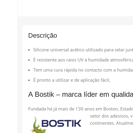
Descrição
Silicone universal acético utilizado para selar j
É resistente aos raios UV à humidade atmosférica
Tem uma cura rápida no contacto com a humidad
É pronto a utilizar e de aplicação fácil,
A Bostik – marca líder em qualid
Fundada há já mais de 130 anos em Boston, Estado
setor dos adesivos, 
continentes. Atualme