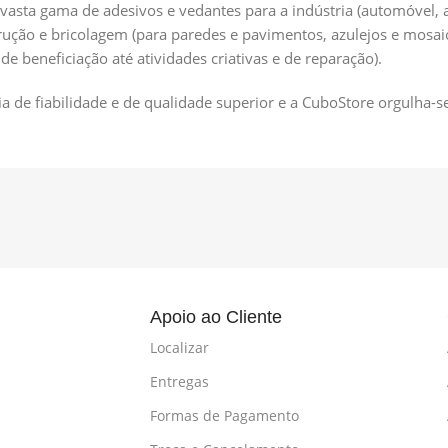
vasta gama de adesivos e vedantes para a indústria (automóvel, a
trução e bricolagem (para paredes e pavimentos, azulejos e mos
e beneficiação até atividades criativas e de reparação).
ia de fiabilidade e de qualidade superior e a CuboStore orgulha
l
Apoio ao Cliente
Localizar
Entregas
Formas de Pagamento