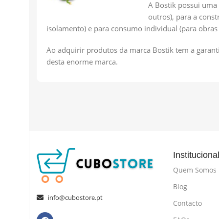
A Bostik possui uma 
outros), para a cons
isolamento) e para consumo individual (para obras d
Ao adquirir produtos da marca Bostik tem a garant
desta enorme marca.
Instituciona
Quem Somos
Blog
info@cubostore.pt
Contacto