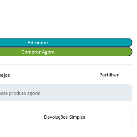
Adicionar
Comprar Agora
Partilhar
sejos
sse produto agora!
Devoluções Simples!