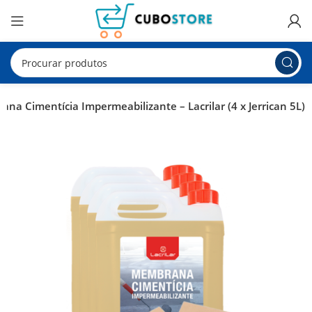
na Cimentícia Impermeabilizante – Lacrilar (4 x Jerrican 5L)