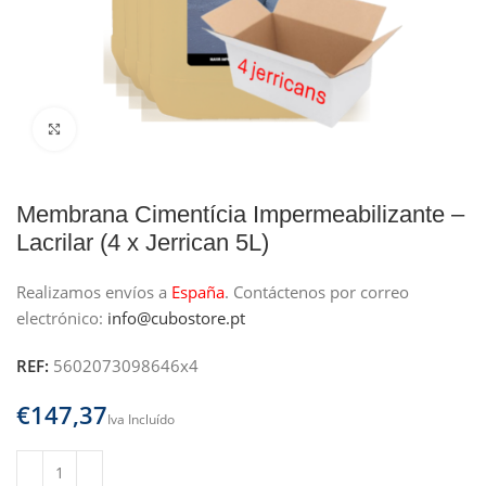
Clique para ampliar
Membrana Cimentícia Impermeabilizante –
Lacrilar (4 x Jerrican 5L)
Realizamos envíos a
España
.
Contáctenos por correo
electrónico:
info@cubostore.pt
REF:
5602073098646x4
€