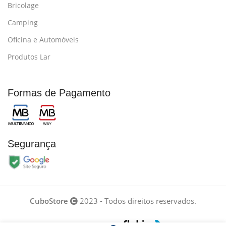
Bricolage
Camping
Oficina e Automóveis
Produtos Lar
Formas de Pagamento
Segurança
CuboStore
2023 - Todos direitos reservados.
Desenvolvido por