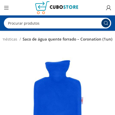
Domésticas
Saco de água quente forrado – Coronation (1un)