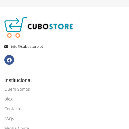
info@cubostore.pt
Institucional
Quem Somos
Blog
Contacto
FAQs
Minha Conta