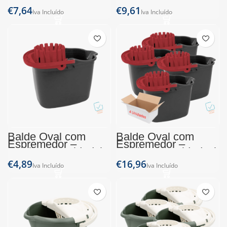
€
€
Balde Oval com
Balde Oval com
Espremedor –
Espremedor –
Lacrilar (1 Unidade)
Lacrilar (4 Unidades)
€
€