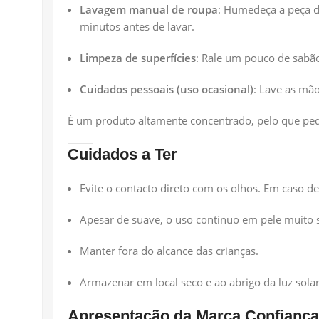
Lavagem manual de roupa
: Humedeça a peça d
minutos antes de lavar.
Limpeza de superfícies
: Rale um pouco de sabão
Cuidados pessoais (uso ocasional)
: Lave as mã
É um produto altamente concentrado, pelo que pequ
Cuidados a Ter
Evite o contacto direto com os olhos. Em caso 
Apesar de suave, o uso contínuo em pele muito s
Manter fora do alcance das crianças.
Armazenar em local seco e ao abrigo da luz solar
Apresentação da Marca Confiança