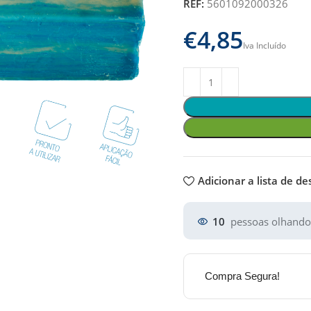
REF:
5601092000326
€
Adicionar a lista de de
10
pessoas olhando
Compra Segura!