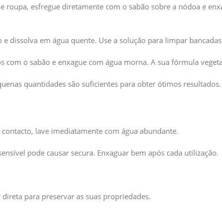
e roupa, esfregue diretamente com o sabão sobre a nódoa e enxa
 e dissolva em água quente. Use a solução para limpar bancadas, 
os com o sabão e enxague com água morna. A sua fórmula vegetal
enas quantidades são suficientes para obter ótimos resultados.
de contacto, lave imediatamente com água abundante.
ensível pode causar secura. Enxaguar bem após cada utilização.
 direta para preservar as suas propriedades.