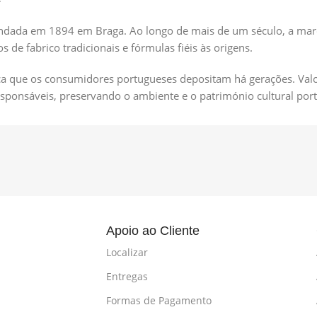
ndada em 1894 em Braga. Ao longo de mais de um século, a marc
de fabrico tradicionais e fórmulas fiéis às origens.
a que os consumidores portugueses depositam há gerações. Valor
esponsáveis, preservando o ambiente e o património cultural por
l
Apoio ao Cliente
Localizar
Entregas
Formas de Pagamento