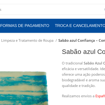
FORMAS DE PAGAMENTO
TROCA E CANCELAMENT
Limpeza e Tratamento de Roupa
Sabão azul Confiança – Con
Sabão azul Co
O tradicional
Sabão Azul 
eficácia e versatilidade. I
oferece uma ação poderosa
biodegradável e aroma sua
qualidade e tradição.
Realizamos envíos a
Españ