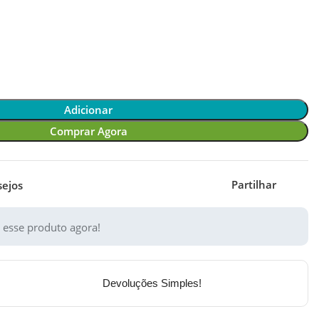
Adicionar
Comprar Agora
Partilhar
sejos
 esse produto agora!
Devoluções Simples!