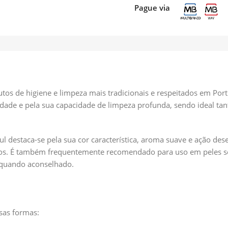
Pague via
os de higiene e limpeza mais tradicionais e respeitados em Por
lidade e pela sua capacidade de limpeza profunda, sendo ideal t
 destaca-se pela sua cor característica, aroma suave e ação des
ílios. É também frequentemente recomendado para uso em peles se
, quando aconselhado.
sas formas: