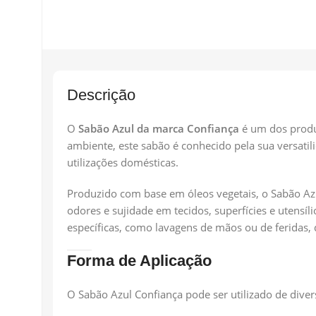
Descrição
O
Sabão Azul da marca Confiança
é um dos produt
ambiente, este sabão é conhecido pela sua versati
utilizações domésticas.
Produzido com base em óleos vegetais, o Sabão Azul
odores e sujidade em tecidos, superfícies e utens
específicas, como lavagens de mãos ou de feridas
Forma de Aplicação
O Sabão Azul Confiança pode ser utilizado de diver