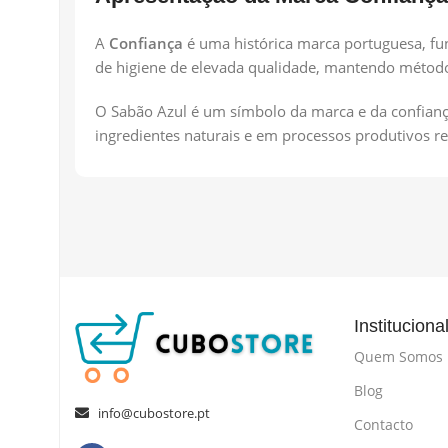
A
Confiança
é uma histórica marca portuguesa, fu
de higiene de elevada qualidade, mantendo métodos 
O Sabão Azul é um símbolo da marca e da confianç
ingredientes naturais e em processos produtivos r
Instituciona
Quem Somos
Blog
info@cubostore.pt
Contacto