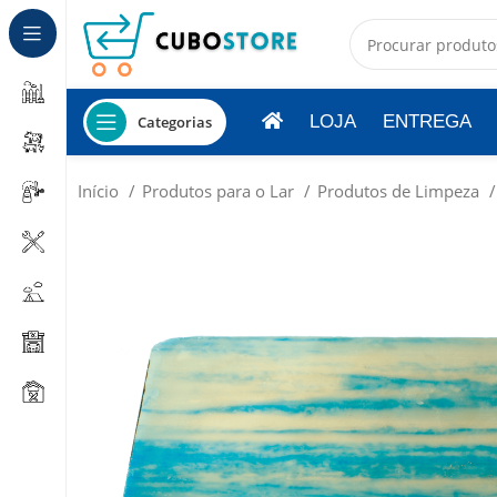
LOJA
ENTREGA
Categorias
Início
Produtos para o Lar
Produtos de Limpeza