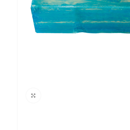
Clique para ampliar