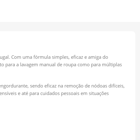
tugal. Com uma fórmula simples, eficaz e amiga do
anto para a lavagem manual de roupa como para múltiplas
engordurante, sendo eficaz na remoção de nódoas difíceis,
nsíveis e até para cuidados pessoais em situações