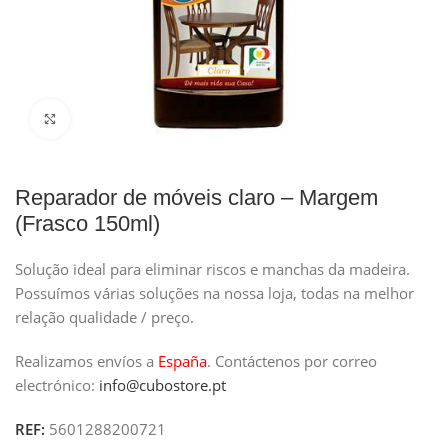
Clique para ampliar
Reparador de móveis claro – Margem
(Frasco 150ml)
Solução ideal para eliminar riscos e manchas da madeira.
Possuímos várias soluções na nossa loja, todas na melhor
relação qualidade / preço.
Realizamos envíos a
España
.
Contáctenos por correo
electrónico:
info@cubostore.pt
REF:
5601288200721