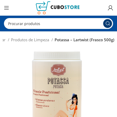
 Lar
Produtos de Limpeza
Potassa – Lartwist (Frasco 500g)