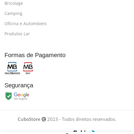
Bricolage
Camping
Oficina e Automóveis
Produtos Lar
Formas de Pagamento
Segurança
CuboStore
2023 - Todos direitos reservados.
Desenvolvido por