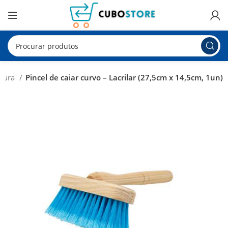
ntura
Pincel de caiar curvo – Lacrilar (27,5cm x 14,5cm, 1un)