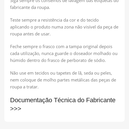
Siga sempre os conselhos de lavagem das etiquetas do
fabricante da roupa.
Teste sempre a resistência da cor e do tecido
aplicando o produto numa zona não visível da peça de
roupa antes de usar.
Feche sempre o frasco com a tampa original depois
cada utilização, nunca guarde o doseador molhado ou
húmido dentro do frasco de perborato de sódio.
Não use em tecidos ou tapetes de lã, seda ou peles,
nem coloque de molho partes metálicas das peças de
roupa a tratar.
Documentação Técnica do Fabricante
>>>