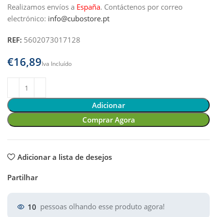
Realizamos envíos a
España
.
Contáctenos por correo
electrónico:
info@cubostore.pt
REF:
5602073017128
€
Adicionar
Comprar Agora
Adicionar a lista de desejos
Partilhar
10
pessoas olhando esse produto agora!