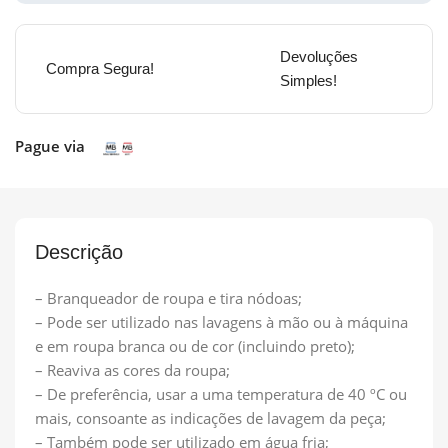
Devoluções
Compra Segura!
Simples!
Pague via
Descrição
– Branqueador de roupa e tira nódoas;
– Pode ser utilizado nas lavagens à mão ou à máquina
e em roupa branca ou de cor (incluindo preto);
– Reaviva as cores da roupa;
– De preferência, usar a uma temperatura de 40 ºC ou
mais, consoante as indicações de lavagem da peça;
– Também pode ser utilizado em água fria;