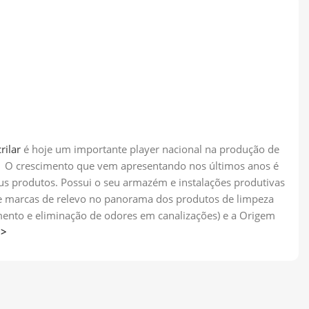
rilar
é hoje um importante player nacional na produção de
os. O crescimento que vem apresentando nos últimos anos é
eus produtos. Possui o seu armazém e instalações produtivas
 de marcas de relevo no panorama dos produtos de limpeza
imento e eliminação de odores em canalizações) e a Origem
>>