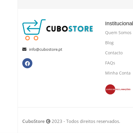
Instituciona
Quem Somos
Blog
info@cubostore.pt
Contacto
FAQs
Minha Conta
CuboStore
2023 - Todos direitos reservados.