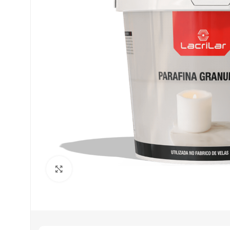
Clique para ampliar