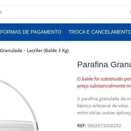
FORMAS DE PAGAMENTO
TROCA E CANCELAMENT
Granulada – Lacrilar (Balde 3 Kg)
Parafina Granu
O balde foi substituído p
preço substancialmente ma
A parafina granulada da mar
fabrico artesanal de velas
entre várias outras aplicaç
REF:
5602073200292