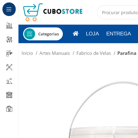
LOJA
ENTREGA
Categorias
Início
Artes Manuais
Fabrico de Velas
Parafina 