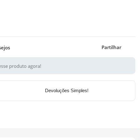
Partilhar
sejos
sse produto agora!
Devoluções Simples!