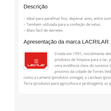
Descrição
– Ideal para parafinar fios, depenar aves, entre out
– Também utilizada para a confeção de velas;
– Mais fácil de derreter.
Apresentação da marca LACRILAR
Criada em 1991, inicialmente ded
produtos de limpeza para o lar,
uma evidência clara do sucesso d
próximo da cidade de Torres Ved
como a Lartwist (produtos vintage), a Larclean (pr
Terra (produtos para agricultura e jardinagem), as