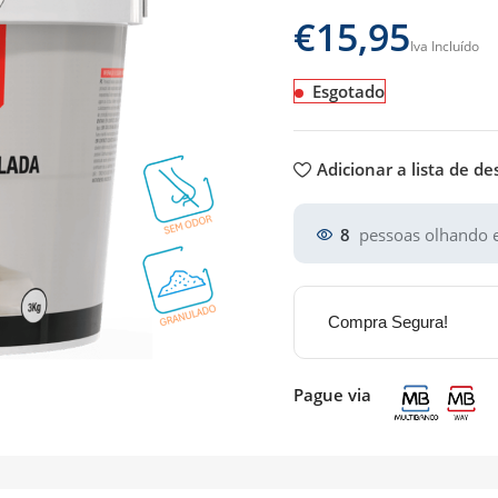
€
Esgotado
Adicionar a lista de de
8
pessoas olhando e
Compra Segura!
Pague via