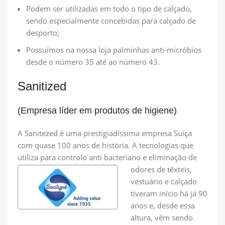
Podem ser utilizadas em todo o tipo de calçado,
sendo especialmente concebidas para calçado de
desporto;
Possuímos na nossa loja palminhas anti-micróbios
desde o número 35 até ao número 43.
Sanitized
(Empresa líder em produtos de higiene)
A Sanitezed é uma prestigiadíssima empresa Suíça
com quase 100 anos de história. A tecnologias que
utiliza para controlo anti
bacteriano e eliminação de
odores de têxteis,
vestuário e calçado
tiveram início há já 90
anos e, desde essa
altura, vêm sendo