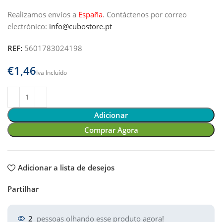
Realizamos envíos a
España
.
Contáctenos por correo
electrónico:
info@cubostore.pt
REF:
5601783024198
€
Adicionar
Comprar Agora
Adicionar a lista de desejos
Partilhar
2
pessoas olhando esse produto agora!