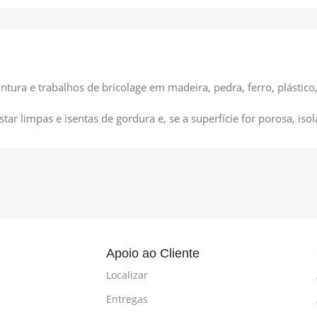
ntura e trabalhos de bricolage em madeira, pedra, ferro, plástico,
tar limpas e isentas de gordura e, se a superfície for porosa, iso
l
Apoio ao Cliente
Localizar
Entregas