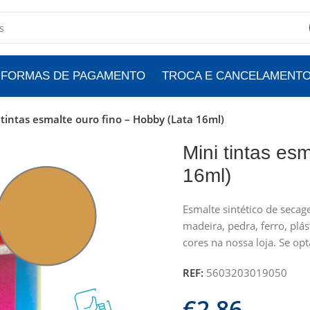
FORMAS DE PAGAMENTO
TROCA E CANCELAMENT
 tintas esmalte ouro fino – Hobby (Lata 16ml)
Mini tintas es
16ml)
Esmalte sintético de secag
madeira, pedra, ferro, plás
cores na nossa loja. Se op
REF:
5603203019050
€