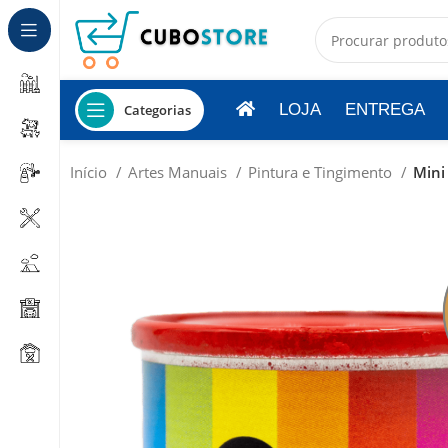
LOJA
ENTREGA
Categorias
Início
Artes Manuais
Pintura e Tingimento
Mini