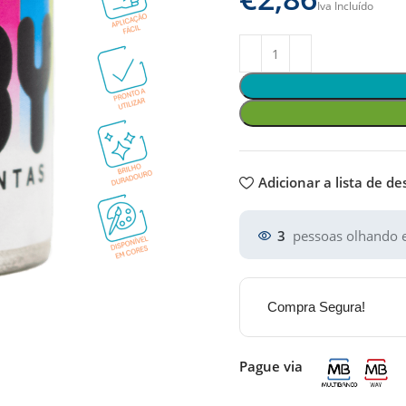
Adicionar a lista de de
3
pessoas olhando e
Compra Segura!
Pague via