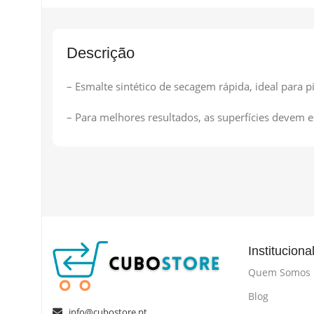
Descrição
– Esmalte sintético de secagem rápida, ideal para pi
– Para melhores resultados, as superfícies devem es
Instituciona
Quem Somos
Blog
info@cubostore.pt