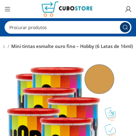
nto
Mini tintas esmalte ouro fino – Hobby (6 Latas de 16ml)