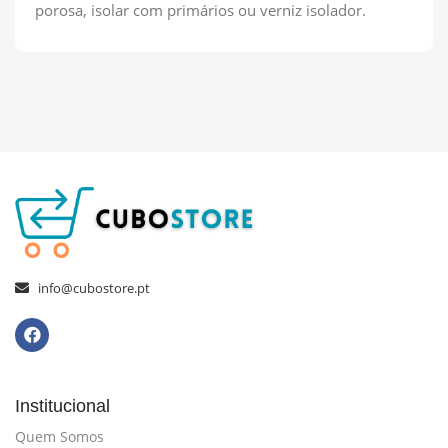
porosa, isolar com primários ou verniz isolador.
info@cubostore.pt
Institucional
Quem Somos