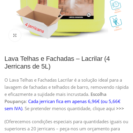
Clique para ampliar
Lava Telhas e Fachadas – Lacrilar (4
Jerricans de 5L)
O Lava Telhas e Fachadas Lacrilar é a solução ideal para a
lavagem de fachadas e telhados de barro, removendo rápida
e eficazmente a sujidade mais incrustada.
Escolha
Poupança
:
Cada jerrican fica em apenas 6,96€ (ou 5,66€
sem IVA)
. Se pretender menos quantidade, clique aqui
>>>
(Oferecemos condições especiais para quantidades iguais ou
superiores a 20 jerricans – peça-nos um orçamento para