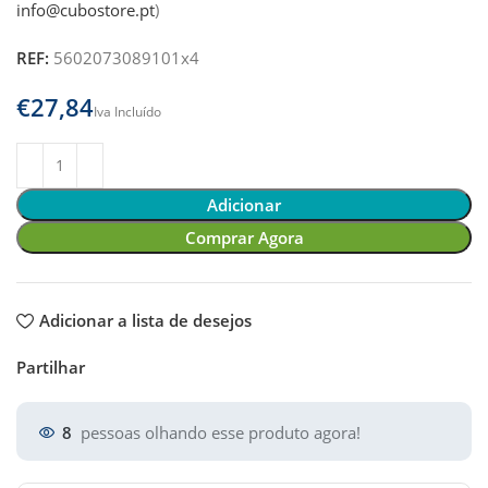
info@cubostore.pt
)
REF:
5602073089101x4
€
Adicionar
Comprar Agora
Adicionar a lista de desejos
Partilhar
8
pessoas olhando esse produto agora!