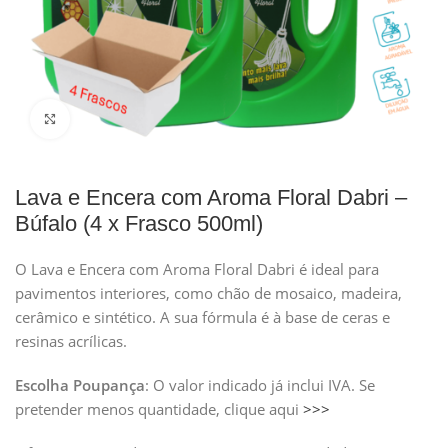
Clique para ampliar
Lava e Encera com Aroma Floral Dabri –
Búfalo (4 x Frasco 500ml)
O Lava e Encera com Aroma Floral Dabri é ideal para
pavimentos interiores, como chão de mosaico, madeira,
cerâmico e sintético. A sua fórmula é à base de ceras e
resinas acrílicas.
Escolha Poupança
: O valor indicado já inclui IVA. Se
pretender menos quantidade, clique aqui
>>>