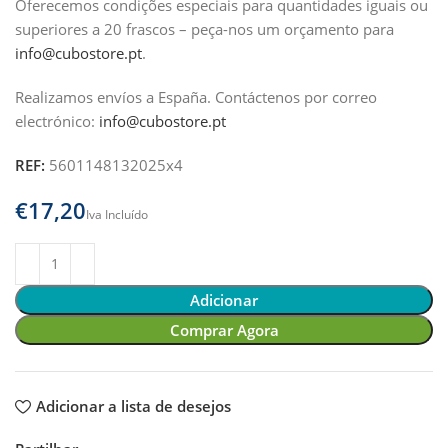
Oferecemos condições especiais para quantidades iguais ou
superiores a 20 frascos – peça-nos um orçamento para
info@cubostore.pt
.
Realizamos envíos a España.
Contáctenos por correo
electrónico:
info@cubostore.pt
REF:
5601148132025x4
€
Adicionar
Comprar Agora
Adicionar a lista de desejos