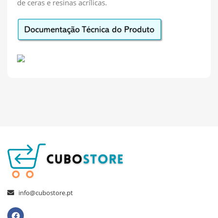
de ceras e resinas acrílicas.
info@cubostore.pt