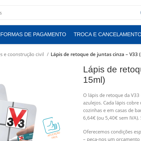
FORMAS DE PAGAMENTO
TROCA E CANCELAMENT
s e coonstrução civil
Lápis de retoque de juntas cinza – V33 
Lápis de retoq
15ml)
O lápis de retoque da V33 
azulejos. Cada lápis cobre
cozinhas e em casas de b
6,64€ (ou 5,40€ sem IVA).
Oferecemos condições espe
– peça-nos um orçamento