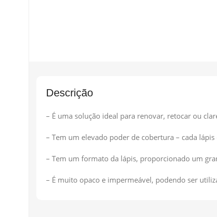
Descrição
– É uma solução ideal para renovar, retocar ou clar
– Tem um elevado poder de cobertura – cada lápis 
– Tem um formato da lápis, proporcionado um gran
– É muito opaco e impermeável, podendo ser utili