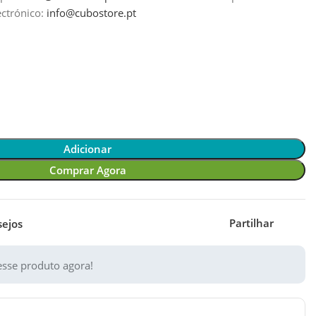
ectrónico:
info@cubostore.pt
Adicionar
Comprar Agora
Partilhar
sejos
sse produto agora!