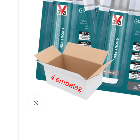
Clique para ampliar