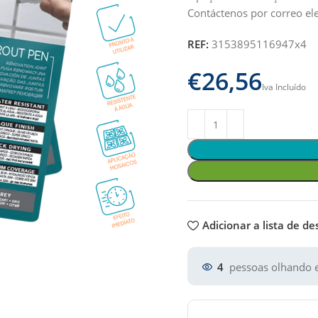
Contáctenos por correo el
REF:
3153895116947x4
€
Adicionar a lista de de
4
pessoas olhando e