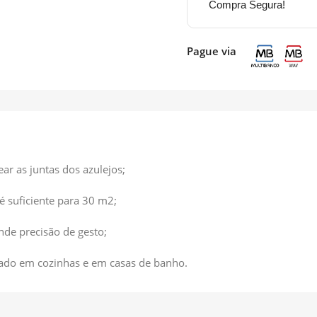
Compra Segura!
Pague via
ear as juntas dos azulejos;
é suficiente para 30 m2;
de precisão de gesto;
zado em cozinhas e em casas de banho.