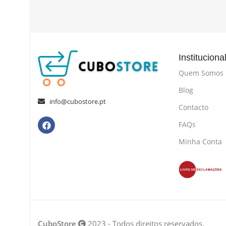
Instituciona
Quem Somos
Blog
info@cubostore.pt
Contacto
FAQs
Minha Conta
CuboStore
2023 - Todos direitos reservados.