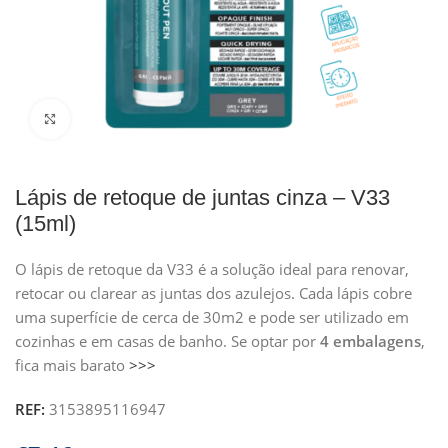
Clique para ampliar
Lápis de retoque de juntas cinza – V33
(15ml)
O lápis de retoque da V33 é a solução ideal para renovar,
retocar ou clarear as juntas dos azulejos. Cada lápis cobre
uma superfície de cerca de 30m2 e pode ser utilizado em
cozinhas e em casas de banho. Se optar por
4 embalagens
,
fica mais barato
>>>
REF:
3153895116947