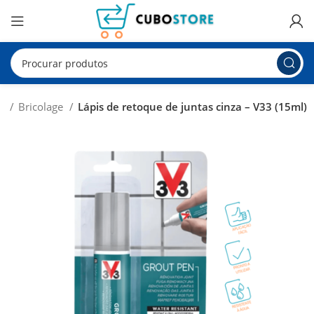
io
Bricolage
Lápis de retoque de juntas cinza – V33 (15ml)