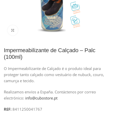
Clique para ampliar
Impermeabilizante de Calçado – Palc
(100ml)
O Impermeabilizante de Calçado é o produto ideal para
proteger tanto calçado como vestuário de nubuck, couro,
camurça e tecido.
Realizamos envíos a España.
Contáctenos por correo
electrónico:
info@cubostore.pt
REF:
8411250041767