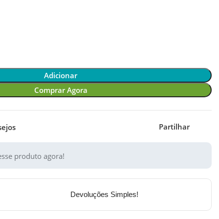
Adicionar
Comprar Agora
Partilhar
sejos
sse produto agora!
Devoluções Simples!