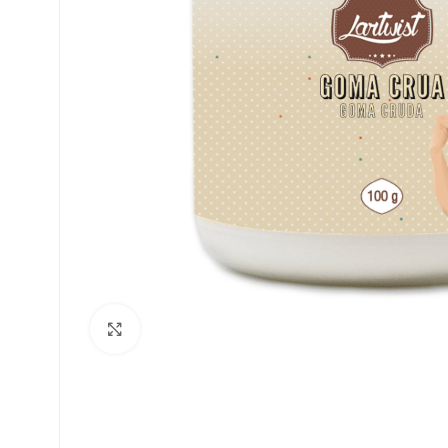
Clique para ampliar