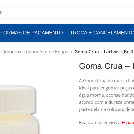
FORMAS DE PAGAMENTO
TROCA E CANCELAMENT
Limpeza e Tratamento de Roupa
Goma Crua – Lartwist (Boiã
Goma Crua – L
A Goma Crua da marca Lart
ideal para engomar peças 
água morna, aconselhando
acordo com a dureza prete
parte dela na solução; depo
Realizamos envíos a
Españ