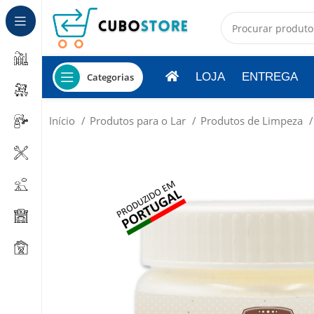
LOJA
ENTREGA
Categorias
Início
Produtos para o Lar
Produtos de Limpeza