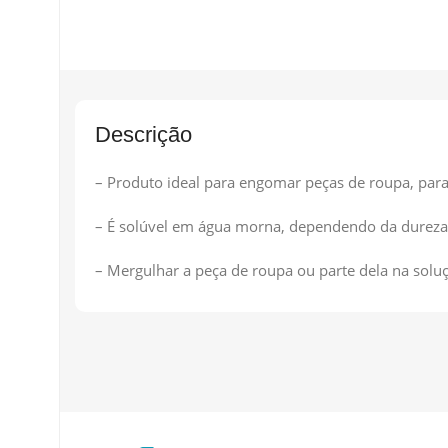
Descrição
– Produto ideal para engomar peças de roupa, par
– É solúvel em água morna, dependendo da dureza
– Mergulhar a peça de roupa ou parte dela na soluç