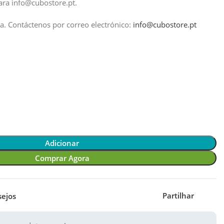
ra info@cubostore.pt.
a.
Contáctenos por correo electrónico:
info@cubostore.pt
Adicionar
Comprar Agora
Partilhar
sejos