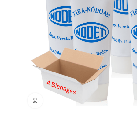
Clique para ampliar