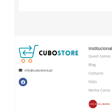
Instituciona
Quem Somos
Blog
info@cubostore.pt
Contacto
FAQs
Minha Conta