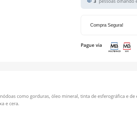
3
pessoas olhando e
Compra Segura!
Pague via
 nódoas como gorduras, óleo mineral, tinta de esferográfica e de
xa e cera.