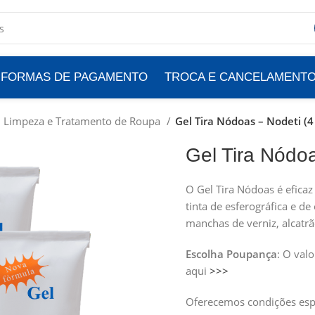
FORMAS DE PAGAMENTO
TROCA E CANCELAMENT
Limpeza e Tratamento de Roupa
Gel Tira Nódoas – Nodeti (4
Gel Tira Nódoa
O Gel Tira Nódoas é efica
tinta de esferográfica e d
manchas de verniz, alcatrão
Escolha Poupança
: O val
aqui
>>>
Oferecemos condições espe