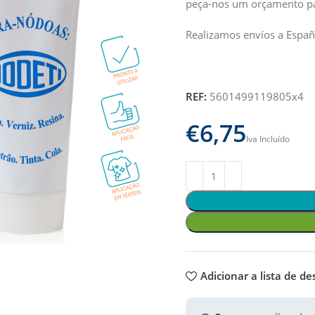
peça-nos um orçamento pa
Realizamos envíos a Españ
REF:
5601499119805x4
€
Adicionar a lista de de