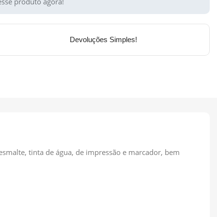
sse produto agora!
Devoluções Simples!
 esmalte, tinta de água, de impressão e marcador, bem