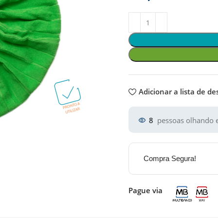
Adicionar a lista de de
8
pessoas olhando e
Compra Segura!
Pague via