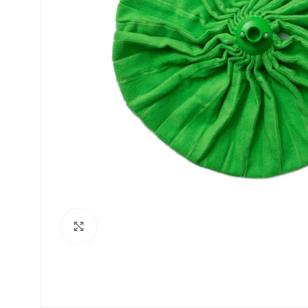
Clique para ampliar