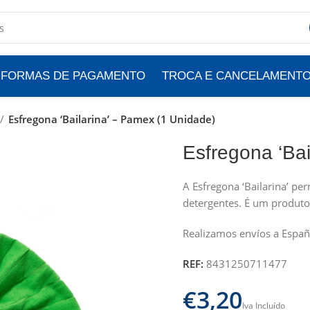
FORMAS DE PAGAMENTO
TROCA E CANCELAMENT
Esfregona ‘Bailarina’ – Pamex (1 Unidade)
Esfregona ‘Bai
A Esfregona ‘Bailarina’ p
detergentes. É um produt
Realizamos envíos a Españ
REF:
8431250711477
€