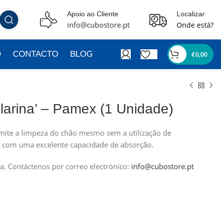
Apoio ao Cliente
Localizar
info@cubostore.pt
Onde está?
O
CONTACTO
BLOG
€
0,00
larina’ – Pamex (1 Unidade)
ermite a limpeza do chão mesmo sem a utilização de
o com uma excelente capacidade de absorção.
a.
Contáctenos por correo electrónico:
info@cubostore.pt