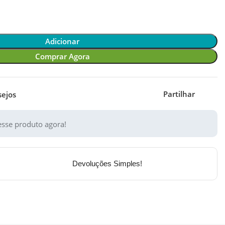
Adicionar
Comprar Agora
Partilhar
sejos
sse produto agora!
Devoluções Simples!