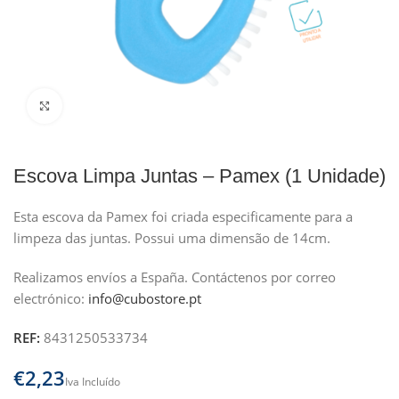
Clique para ampliar
Escova Limpa Juntas – Pamex (1 Unidade)
Esta escova da Pamex foi criada especificamente para a
limpeza das juntas. Possui uma dimensão de 14cm.
Realizamos envíos a España.
Contáctenos por correo
electrónico:
info@cubostore.pt
REF:
8431250533734
€