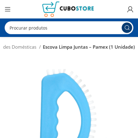
idades Domésticas
Escova Limpa Juntas – Pamex (1 Unidade)