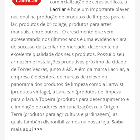
comercialização de ceras acrílicas, a
Lacrilar
é hoje um importante player
nacional na produção de produtos de limpeza para o
lar, produtos de bricolage, produtos para artes
manuais, entre outros. O crescimento que vem
apresentando nos últimos anos é uma evidência clara
do sucesso da Lacrilar no mercado, decorrente da
excelente qualidade dos seus produtos. Possui o seu
armazém e instalações produtivas próximo da cidade
de Torres Vedras, junto à A8. Além da marca Lacrilar, a
empresa é detentora de marcas de relevo no
panorama dos produtos de limpeza como a Lartwist
(produtos vintage), a Larclean (produtos de limpeza
para o lar), a Topeira (produtos para desentupimento e
eliminação de odores em canalizações) e a Origem
Terra (produtos para agricultura e jardinagem), as
quais também disponibilizamos na nossa loja.
Saiba
mais aqui
>>>