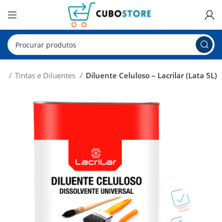
ra
Tintas e Diluentes
Diluente Celuloso – Lacrilar (Lata 5L)