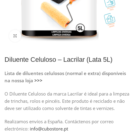
Clique para ampliar
Diluente Celuloso – Lacrilar (Lata 5L)
Lista de diluentes celulosos (normal e extra) disponíveis
na nossa loja
>>>
O Diluente Celuloso da marca Lacrilar é ideal para a limpeza
de trinchas, rolos e pincéis. Este produto é reciclado e não
deve ser utilizado como solvente de tintas e vernizes.
Realizamos envíos a España.
Contáctenos por correo
electrónico:
info@cubostore.pt